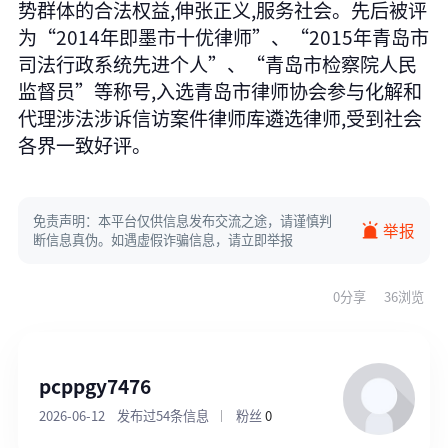
势群体的合法权益,伸张正义,服务社会。先后被评
为“2014年即墨市十优律师”、“2015年青岛市
司法行政系统先进个人”、“青岛市检察院人民
监督员”等称号,入选青岛市律师协会参与化解和
代理涉法涉诉信访案件律师库遴选律师,受到社会
各界一致好评。
免责声明：本平台仅供信息发布交流之途，请谨慎判
举报
断信息真伪。如遇虚假诈骗信息，请立即举报
0分享
36浏览
pcppgy7476
2026-06-12
发布过54条信息
粉丝
0