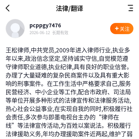
法律/翻译
pcppgy7476
关注
2026-06-12
长期有效
王松律师,中共党员,2009年进入律师行业,执业多
年以来,政治信念坚定,坚持诚实守信,自觉模范遵
守律师职业道德,执业纪律,具有良好的职业信誉。
办理了大量疑难的复杂民商案件以及具有重大影
响的刑事案件。在工作生活中严格要求自己,服务
民营经济、中小企业等工作,配合市政府、司法局
等单位开展多种形式的法律宣传和法律服务活动,
热心社会公益事业,在实现自我的同时,积极履行社
会责任,多次参与即墨电视台主办的“律师在
线”等法律宣传活动,为百姓以案说法。积极履行
法律援助义务,年均办理援助案件近两起,维护了弱