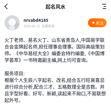
起名风水
nrvabd4185
关注
2026-06-12
长期有效
火丁老师、易名火丁、山东省青岛人,中国易学联
合会金牌起名师,担任理事会理事。国际高级策划
师。《中华易经大全》编委会特约编委,《中国博
学荟萃》一书特邀副主编,网上均可查询。
服务项目:
根据个人生辰八字起名、改名,结合五行旺衰喜忌
进行综合分析,配合三才、五格数理全是吉数。并
且字型好看、好写、新颖,读起来不拗口,不易联想
起外号。