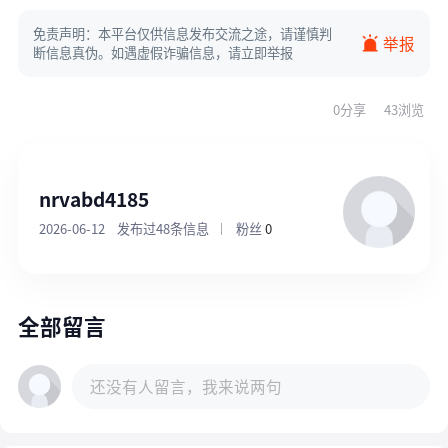
免责声明：本平台仅供信息发布交流之途，请谨慎判
举报
断信息真伪。如遇虚假诈骗信息，请立即举报
0分享
43浏览
nrvabd4185
2026-06-12
发布过48条信息
粉丝
0
全部留言
还没有人留言，我来说两句