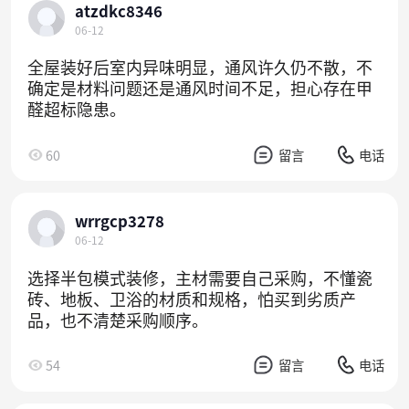
atzdkc8346
06-12
全屋装好后室内异味明显，通风许久仍不散，不
确定是材料问题还是通风时间不足，担心存在甲
醛超标隐患。
60
留言
电话
wrrgcp3278
06-12
选择半包模式装修，主材需要自己采购，不懂瓷
砖、地板、卫浴的材质和规格，怕买到劣质产
品，也不清楚采购顺序。
54
留言
电话