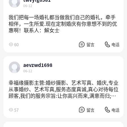
06-12
我们把每一场婚礼都当做我们自己的婚礼，牵手
相伴，一生所爱.现在定制婚庆有你意想不到的优
惠啊！联系人：解女士
60
留言
电话
aevzwd1698
06-12
幸福缘摄影主营:婚纱摄影、艺术写真、婚庆,专业
从事婚纱、艺术写真,服务态度真诚,真心对待每位
顾客,我们的服务宗旨:让你高兴而来,满意而归;工
作态度:工作态度:追求艺术无止境
57
留言
电话