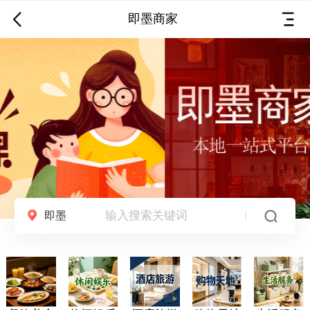
即墨商家
输入搜索关键词
即墨