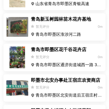
山东省青岛市即墨区青银高速
青岛新玉树园林苗木花卉基地
暂无评分
0m
青岛市即墨区淮涉河二路
青岛市即墨区花千谷花卉店
暂无评分
0m
青岛市即墨区通济街道城西一路 326 附 4 号 1 层
即墨市北安办事处王宿庄农资商店
暂无评分
0m
青岛市即墨区北安街道后王宿庄村（王宿庄小学前）