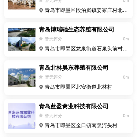
暂无评分
0m
青岛市即墨区段泊岚镇姜家庄村北 2000 米
青岛博瑞驰生态养殖有限公司
暂无评分
0m
青岛市即墨区龙泉街道石泉头前村老卫生室东 600 米
青岛北林昊东养殖有限公司
暂无评分
0m
青岛市即墨区北安街道北林村
青岛蓝盈禽业科技有限公司
暂无评分
0m
青岛市即墨区金口镇南泉河头村