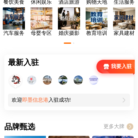
餐饮美食
休闲娱乐
酒店旅游
购物天地
生活服务
汽车服务
母婴专区
婚庆摄影
教育培训
家具建材
最新入驻
我要入驻
欢迎
即墨信息港
入驻成功!
欢迎
品牌甄选
更多大牌